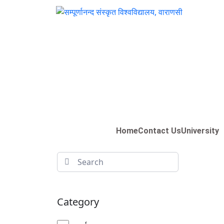
Home
Contact Us
University
Category