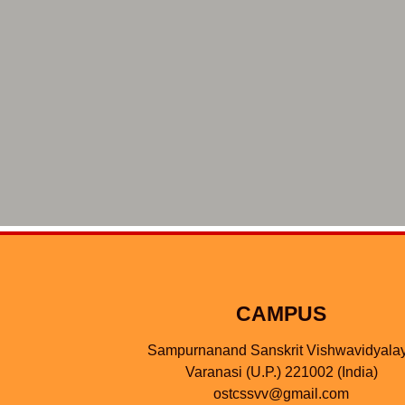
CAMPUS
Sampurnanand Sanskrit Vishwavidyala
Varanasi (U.P.) 221002 (India)
ostcssvv@gmail.com