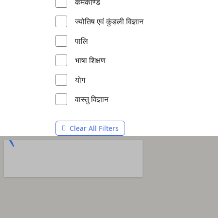
कर्मकाण्ड
ज्योतिष एवं कुंडली विज्ञान
पालि
भाषा शिक्षण
योग
वास्तु विज्ञान
Clear All Filters