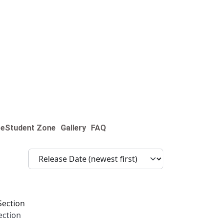
re
Student Zone
Gallery
FAQ
ection