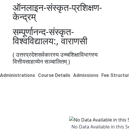
ऑनलाइन-संस्कृत-प्रशिक्षण-
केन्द्रम्
सम्पूर्णानन्द-संस्कृत-
विश्वविद्यालय:, वाराणसी
( उत्तरप्रदेशसर्वकारस्य उच्चशिक्षाविभागस्य
वित्तीयसाहाय्येन सञ्चालितम् )
Administrations
Course Details
Admissions
Fee Structu
No Data Available in this S