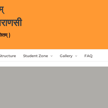
म्
वाराणसी
लितम् )
Structure
Student Zone
Gallery
FAQ